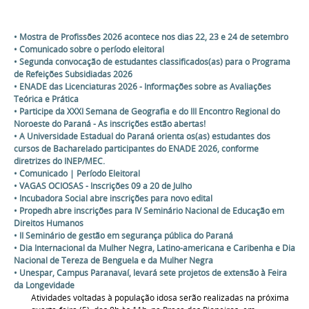
• Mostra de Profissões 2026 acontece nos dias 22, 23 e 24 de setembro
• Comunicado sobre o período eleitoral
• Segunda convocação de estudantes classificados(as) para o Programa
de Refeições Subsidiadas 2026
• ENADE das Licenciaturas 2026 - Informações sobre as Avaliações
Teórica e Prática
• Participe da XXXI Semana de Geografia e do III Encontro Regional do
Noroeste do Paraná - As inscrições estão abertas!
• A Universidade Estadual do Paraná orienta os(as) estudantes dos
cursos de Bacharelado participantes do ENADE 2026, conforme
diretrizes do INEP/MEC.
• Comunicado | Período Eleitoral
• VAGAS OCIOSAS - Inscrições 09 a 20 de Julho
• Incubadora Social abre inscrições para novo edital
• Propedh abre inscrições para IV Seminário Nacional de Educação em
Direitos Humanos
• II Seminário de gestão em segurança pública do Paraná
• Dia Internacional da Mulher Negra, Latino-americana e Caribenha e Dia
Nacional de Tereza de Benguela e da Mulher Negra
• Unespar, Campus Paranavaí, levará sete projetos de extensão à Feira
da Longevidade
Atividades voltadas à população idosa serão realizadas na próxima