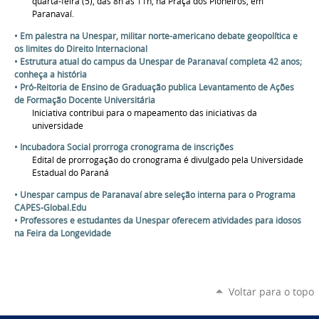
quarta-feira (5), das 8h às 11h, na Praça dos Pioneiros, em
Paranavaí.
• Em palestra na Unespar, militar norte-americano debate geopolítica e
os limites do Direito Internacional
• Estrutura atual do campus da Unespar de Paranavaí completa 42 anos;
conheça a história
• Pró-Reitoria de Ensino de Graduação publica Levantamento de Ações
de Formação Docente Universitária
Iniciativa contribui para o mapeamento das iniciativas da
universidade
• Incubadora Social prorroga cronograma de inscrições
Edital de prorrogação do cronograma é divulgado pela Universidade
Estadual do Paraná
• Unespar campus de Paranavaí abre seleção interna para o Programa
CAPES-Global.Edu
• Professores e estudantes da Unespar oferecem atividades para idosos
na Feira da Longevidade
Voltar para o topo