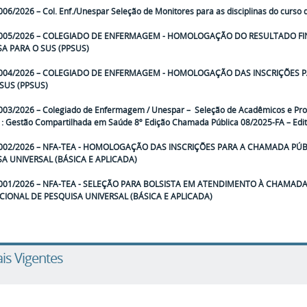
006/2026 – Col. Enf./Unespar Seleção de Monitores para as disciplinas do curs
 005/2026 – COLEGIADO DE ENFERMAGEM - HOMOLOGAÇÃO DO RESULTADO FI
SA PARA O SUS (PPSUS)
 004/2026 – COLEGIADO DE ENFERMAGEM - HOMOLOGAÇÃO DAS INSCRIÇÕES 
SUS (PPSUS)
003/2026 – Colegiado de Enfermagem / Unespar
–
Seleção de Acadêmicos e Pro
 : Gestão Compartilhada em Saúde 8º Edição Chamada Pública 08/2025-FA – Edi
 002/2026 – NFA-TEA - HOMOLOGAÇÃO DAS INSCRIÇÕES PARA A CHAMADA PÚB
A UNIVERSAL (BÁSICA E APLICADA)
001/2026 – NFA-TEA
-
SELEÇÃO PARA BOLSISTA EM ATENDIMENTO À CHAMADA
CIONAL DE PESQUISA UNIVERSAL (BÁSICA E APLICADA)
ais Vigentes