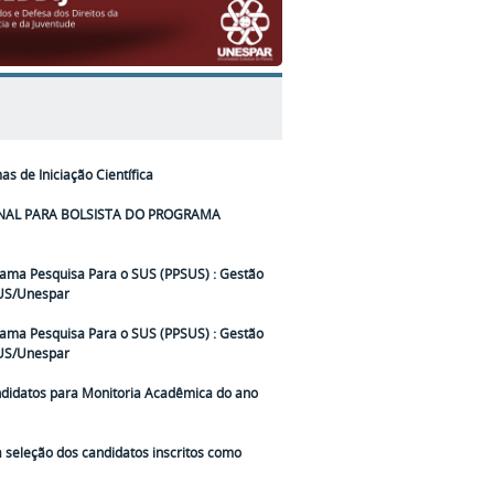
 de Iniciação Científica
NAL PARA BOLSISTA DO PROGRAMA
ama Pesquisa Para o SUS (PPSUS) : Gestão
SUS/Unespar
ama Pesquisa Para o SUS (PPSUS) : Gestão
SUS/Unespar
ndidatos para Monitoria Acadêmica do ano
 seleção dos candidatos inscritos como