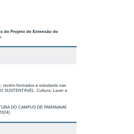
as do Projeto de Extensão do
.
: recém-formados e estudante nas
RÃO SUSTENTÁVEL: Cultura, Lazer e
TURA DO CAMPUS DE PARANAVAÍ
024).