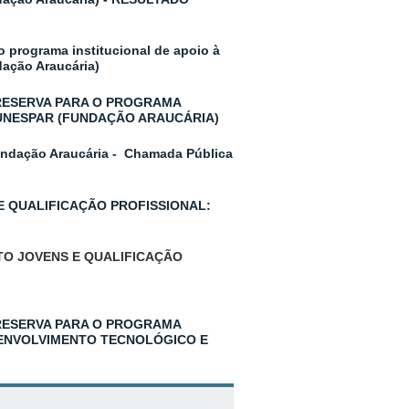
o programa institucional de apoio à
dação Araucária)
RESERVA PARA O PROGRAMA
/UNESPAR (FUNDAÇÃO ARAUCÁRIA)
Fundação Araucária - Chamada Pública
 E QUALIFICAÇÃO PROFISSIONAL:
TO JOVENS E QUALIFICAÇÃO
RESERVA PARA O PROGRAMA
DESENVOLVIMENTO TECNOLÓGICO E