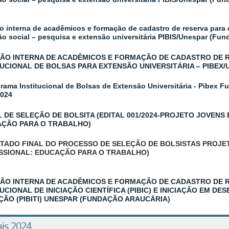
L
o interna de acadêmicos e formação de cadastro de reserva para 
ão social – pesquisa e extensão universitária PIBIS/Unespar (Fun
ÃO INTERNA DE ACADÊMICOS E FORMAÇÃO DE CADASTRO DE 
TUCIONAL DE BOLSAS PARA EXTENSÃO UNIVERSITÁRIA – PIBEX
rama Institucional de Bolsas de Extensão Universitária - Pibex 
2024
L DE SELEÇÃO DE BOLSITA (EDITAL 001/2024-PROJETO JOVENS
ÇÃO PARA O TRABALHO)
TADO FINAL DO PROCESSO DE SELEÇÃO DE BOLSISTAS
PROJE
SSIONAL: EDUCAÇÃO PARA O TRABALHO)
ÃO INTERNA DE ACADÊMICOS E FORMAÇÃO DE CADASTRO DE 
TUCIONAL DE INICIAÇÃO CIENTÍFICA (PIBIC) E INICIAÇÃO EM 
ÇÃO (PIBITI) UNESPAR (FUNDAÇÃO ARAUCÁRIA)
ais 2024