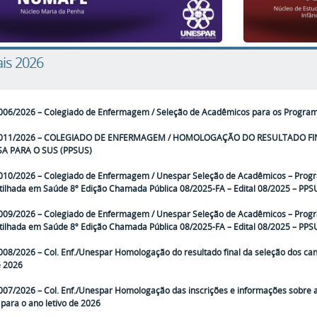
ais 2026
006/2026 – Colegiado de Enfermagem / Seleção de Acadêmicos para os Programas
 011/2026 – COLEGIADO DE ENFERMAGEM / HOMOLOGAÇÃO DO RESULTADO FI
SA PARA O SUS (PPSUS)
010/2026 – Colegiado de Enfermagem / Unespar Seleção de Acadêmicos – Progr
ilhada em Saúde 8º Edição Chamada Pública 08/2025-FA – Edital 08/2025 – PP
009/2026 – Colegiado de Enfermagem / Unespar Seleção de Acadêmicos – Progr
ilhada em Saúde 8º Edição Chamada Pública 08/2025-FA – Edital 08/2025 – PP
008/2026 – Col. Enf./Unespar Homologação do resultado final da seleção dos ca
e 2026
007/2026 – Col. Enf./Unespar Homologação das inscrições e informações sobre a
para o ano letivo de 2026