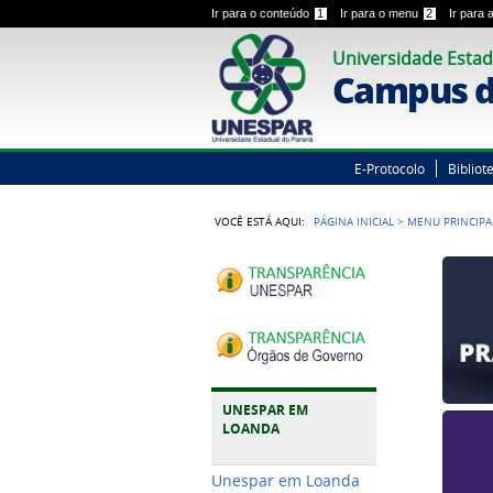
Ir para o conteúdo
1
Ir para o menu
2
Ir para
Universidade Estad
Campus d
E-Protocolo
Bibliot
VOCÊ ESTÁ AQUI:
PÁGINA INICIAL
>
MENU PRINCIPA
UNESPAR EM
LOANDA
Unespar em Loanda