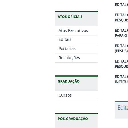
EDITAL 
EDITAL
ATOS OFICIAIS
PESQUI
Atos Executivos
EDITAL
PARA O 
Editais
EDITAL 
Portarias
(PPSUS)
Resoluções
EDITAL
PESQUIS
EDITAL 
GRADUAÇÃO
INSTITU
Cursos
Edit
PÓS-GRADUAÇÃO