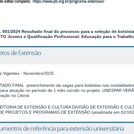
 edital completo
:
https://www.pti.org.br/programa-extensao/
 001/2024 Resultado final do processo para a seleção de bolsist
O Jovens e Qualificação Profissional: Educação para o Trabalho
etos de Extensão
os Vigentes - Novembro/2025
ADO FINAL preenchimento de vagas para bolsistas nas modalidades
 para atuação no período de 1 mês corrido no projeto: UNESPAR VE
ação no Litoral.
EITORIA DE EXTENSÃO E CULTURA DIVISÃO DE EXTENSÃO E CUL
 DE PROJETOS E PROGRAMAS DE EXTENSÃO (atualizada em 02/10/2
mentos de referência para extensão universitária