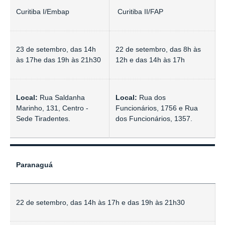
Curitiba I/Embap
Curitiba II/FAP
23 de setembro, das 14h
22 de setembro, das 8h às
às 17he das 19h às 21h30
12h e das 14h às 17h
Local:
Rua Saldanha
Local:
Rua dos
Marinho, 131, Centro -
Funcionários, 1756 e Rua
Sede Tiradentes.
dos Funcionários, 1357.
Paranaguá
22 de setembro, das 14h às 17h e das 19h às 21h30