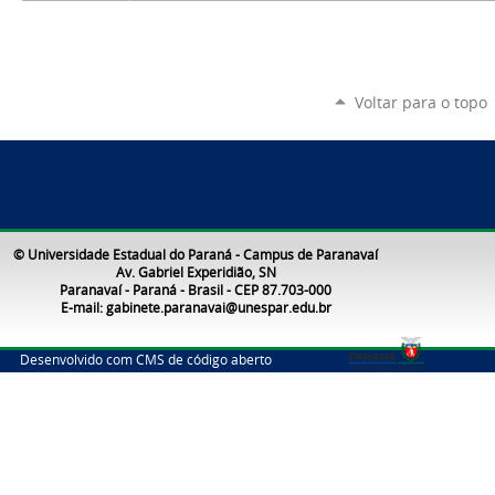
Voltar para o topo
© Universidade Estadual do Paraná - Campus de Paranavaí
Av. Gabriel Experidião, SN
Paranavaí - Paraná - Brasil - CEP 87.703-000
E-mail: gabinete.paranavai@unespar.edu.br
Desenvolvido com CMS de código aberto