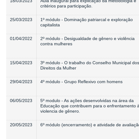
18/03/2023
Aula inaugural para explicação da metodologia e
critérios para participação.
25/03/2023
1º módulo - Dominação patriarcal e exploração
capitalista
01/04/2022
2º módulo - Desigualdade de gênero e violência
contra mulheres
15/04/2023
3º módulo - O trabalho do Conselho Municipal do
Direitos da Mulher
29/04/2023
4º módulo - Grupo Reflexivo com homens
06/05/2023
5º modulo - As ações desenvolvidas na área da
Educação que contribuem para o enfrentamento 
violencia de gênero.
20/05/2023
6º módulo (encerramento) e atividade de avaliaçã