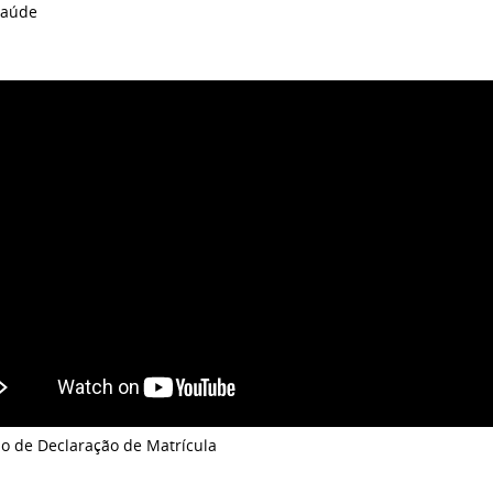
Saúde
ão de Declaração de Matrícula