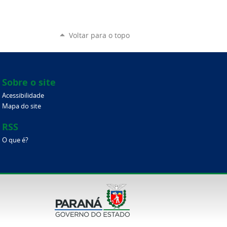
Voltar para o topo
Sobre o site
Acessibilidade
Mapa do site
RSS
O que é?