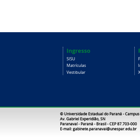
Ingresso
SISU
Matrículas
Vestibular
X
© Universidade Estadual do Paraná - Campus
Av. Gabriel Experidião, SN
Paranavaí - Paraná - Brasil - CEP 87.703-000
E-mail: gabinete.paranavai@unespar.edu.br