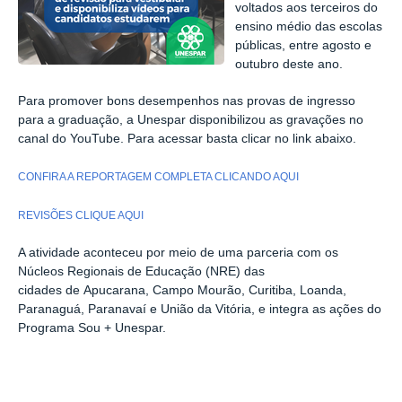
voltados aos terceiros do
ensino médio das escolas
públicas, entre agosto e
outubro deste ano.
Para promover bons desempenhos nas provas de ingresso
para a graduação, a Unespar disponibilizou as gravações no
canal do YouTube. Para acessar basta clicar no link abaixo.
CONFIRA A REPORTAGEM COMPLETA CLICANDO AQUI
REVISÕES CLIQUE AQUI
A atividade aconteceu por meio de uma parceria com os
Núcleos Regionais de Educação (NRE) das
cidades de Apucarana, Campo Mourão, Curitiba, Loanda,
Paranaguá, Paranavaí e União da Vitória, e integra as ações do
Programa Sou + Unespar.