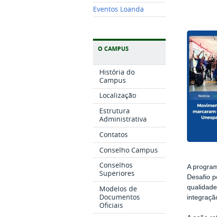
Eventos Loanda
O CAMPUS
História do
Campus
Localização
Estrutura
Administrativa
Contatos
Conselho Campus
Conselhos
A progra
Superiores
Desafio p
qualidade
Modelos de
Documentos
integraçã
Oficiais