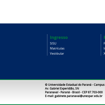
Ingresso
SISU
Matrículas
Vestibular
X
© Universidade Estadual do Paraná - Campus
Av. Gabriel Experidião, SN
Paranavaí - Paraná - Brasil - CEP 87.703-000
E-mail: gabinete.paranavai@unespar.edu.br