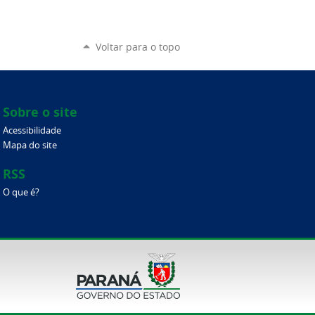
Voltar para o topo
Sobre o site
Acessibilidade
Mapa do site
RSS
O que é?