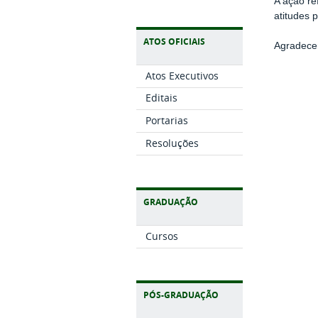
A ação re
atitudes 
ATOS OFICIAIS
Agradecem
Atos Executivos
Editais
Portarias
Resoluções
GRADUAÇÃO
Cursos
PÓS-GRADUAÇÃO