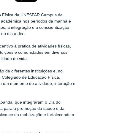
ção Física da UNESPAR Campus de
e acadêmica nos períodos da manhã e
icos, a integração e a conscientização
no dia a dia.
tivo à prática de atividades físicas,
tituições e comunidades em diversos
lidade de vida.
o de diferentes instituições e, no
 Colegiado de Educação Física,
m um momento de atividade, interação e
oanda, que integraram o Dia do
ica para a promoção da saúde e da
alcance da mobilização e fortalecendo a