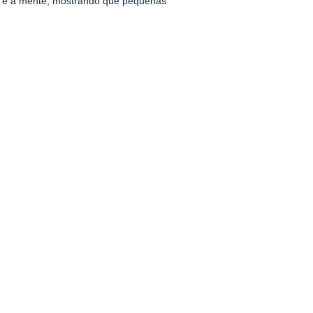
po e a mente, mostrando que pequenas