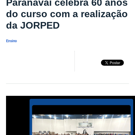
Paranavaí celebra 60 anos
do curso com a realização
da JORPED
Ensino