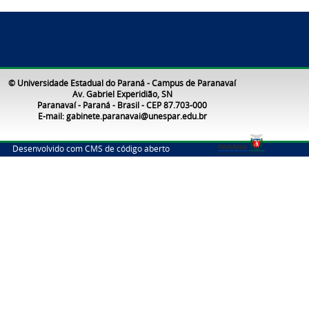
© Universidade Estadual do Paraná - Campus de Paranavaí
Av. Gabriel Experidião, SN
Paranavaí - Paraná - Brasil - CEP 87.703-000
E-mail: gabinete.paranavai@unespar.edu.br
Desenvolvido com CMS de código aberto