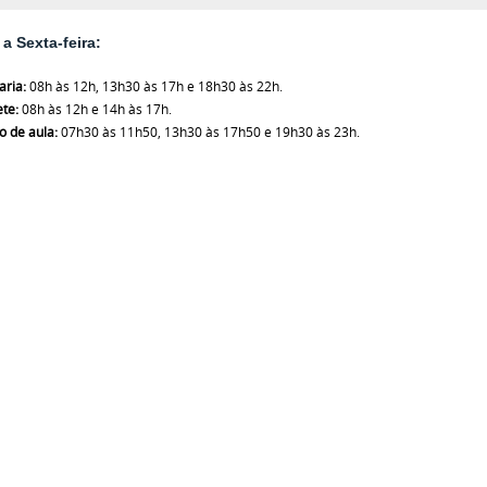
a Sexta-feira:
aria:
08h às 12h,
13h30 às 17h e
18h30 às 22h.
ete:
08h às 12h e 14h às 17h.
o de aula:
07h30 às 11h50, 13h30 às 17h50 e 19h30 às 23h.