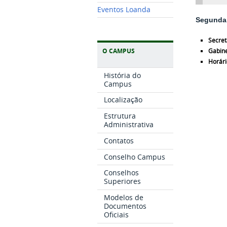
Eventos Loanda
Segunda 
Secret
O CAMPUS
Gabin
Horári
História do
Campus
Localização
Estrutura
Administrativa
Contatos
Conselho Campus
Conselhos
Superiores
Modelos de
Documentos
Oficiais