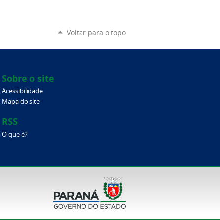
Voltar para o topo
Sobre o site
Acessibilidade
Mapa do site
RSS
O que é?