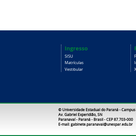
Ingresso
SISU
Matrículas
Vestibular
X
© Universidade Estadual do Paraná - Campus
Av. Gabriel Experidião, SN
Paranavaí - Paraná - Brasil - CEP 87.703-000
E-mail: gabinete.paranavai@unespar.edu.br