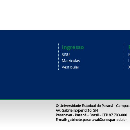
Ingresso
SISU
Matrículas
Vestibular
X
© Universidade Estadual do Paraná - Campus
Av. Gabriel Experidião, SN
Paranavaí - Paraná - Brasil - CEP 87.703-000
E-mail: gabinete.paranavai@unespar.edu.br