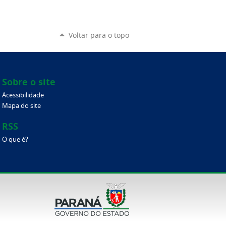
Voltar para o topo
Sobre o site
Acessibilidade
Mapa do site
RSS
O que é?