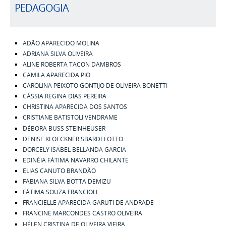
PEDAGOGIA
ADÃO APARECIDO MOLINA
ADRIANA SILVA OLIVEIRA
ALINE ROBERTA TACON DAMBROS
CAMILA APARECIDA PIO
CAROLINA PEIXOTO GONTIJO DE OLIVEIRA BONETTI
CÁSSIA REGINA DIAS PEREIRA
CHRISTINA APARECIDA DOS SANTOS
CRISTIANE BATISTOLI VENDRAME
DÉBORA BUSS STEINHEUSER
DENISE KLOECKNER SBARDELOTTO
DORCELY ISABEL BELLANDA GARCIA
EDINÉIA FÁTIMA NAVARRO CHILANTE
ELIAS CANUTO BRANDÃO
FABIANA SILVA BOTTA DEMIZU
FÁTIMA SOUZA FRANCIOLI
FRANCIELLE APARECIDA GARUTI DE ANDRADE
FRANCINE MARCONDES CASTRO OLIVEIRA
HÉLEN CRISTINA DE OLIVEIRA VIEIRA