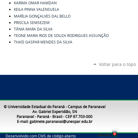
KARIMA OMAR HAMDAN
KEILA PINNA VALENSUELA
MARÍLIA GONÇALVES DAL BELLO
PRISCILA SEMSEZEM
TÂNIA MARA DA SILVA
TEONE MARIA RIOS DE SOUZA RODRIGUES ASSUNÇÃO
THAÍS GASPAR MENDES DA SILVA
Voltar para o topo
© Universidade Estadual do Paraná - Campus de Paranavaí
Av. Gabriel Experidião, SN
Paranavaí - Paraná - Brasil - CEP 87.703-000
E-mail: gabinete.paranavai@unespar.edu.br
Desenvolvido com CMS de código aberto