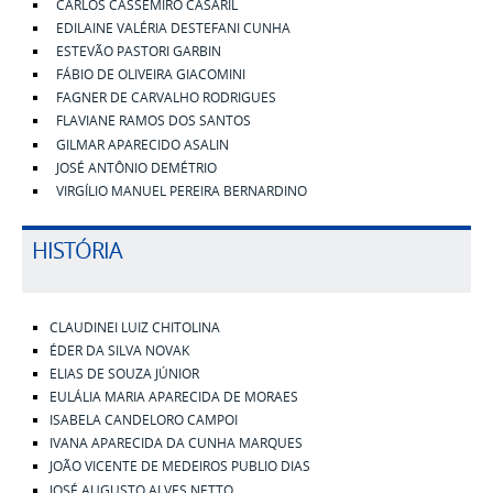
CARLOS CASSEMIRO CASARIL
EDILAINE VALÉRIA DESTEFANI CUNHA
ESTEVÃO PASTORI GARBIN
FÁBIO DE OLIVEIRA GIACOMINI
FAGNER DE CARVALHO RODRIGUES
FLAVIANE RAMOS DOS SANTOS
GILMAR APARECIDO ASALIN
JOSÉ ANTÔNIO DEMÉTRIO
VIRGÍLIO MANUEL PEREIRA BERNARDINO
HISTÓRIA
CLAUDINEI LUIZ CHITOLINA
ÉDER DA SILVA NOVAK
ELIAS DE SOUZA JÚNIOR
EULÁLIA MARIA APARECIDA DE MORAES
ISABELA CANDELORO CAMPOI
IVANA APARECIDA DA CUNHA MARQUES
JOÃO VICENTE DE MEDEIROS PUBLIO DIAS
JOSÉ AUGUSTO ALVES NETTO