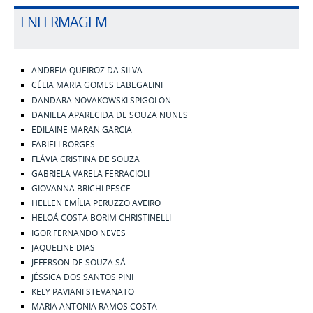
ENFERMAGEM
ANDREIA QUEIROZ DA SILVA
CÉLIA MARIA GOMES LABEGALINI
DANDARA NOVAKOWSKI SPIGOLON
DANIELA APARECIDA DE SOUZA NUNES
EDILAINE MARAN GARCIA
FABIELI BORGES
FLÁVIA CRISTINA DE SOUZA
GABRIELA VARELA FERRACIOLI
GIOVANNA BRICHI PESCE
HELLEN EMÍLIA PERUZZO AVEIRO
HELOÁ COSTA BORIM CHRISTINELLI
IGOR FERNANDO NEVES
JAQUELINE DIAS
JEFERSON DE SOUZA SÁ
JÉSSICA DOS SANTOS PINI
KELY PAVIANI STEVANATO
MARIA ANTONIA RAMOS COSTA