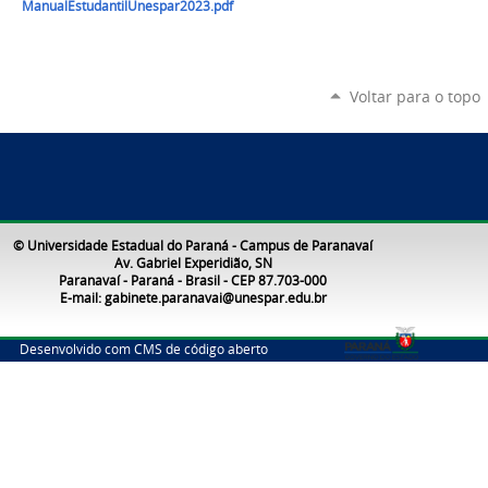
ManualEstudantilUnespar2023.pdf
Voltar para o topo
© Universidade Estadual do Paraná - Campus de Paranavaí
Av. Gabriel Experidião, SN
Paranavaí - Paraná - Brasil - CEP 87.703-000
E-mail: gabinete.paranavai@unespar.edu.br
Desenvolvido com CMS de código aberto