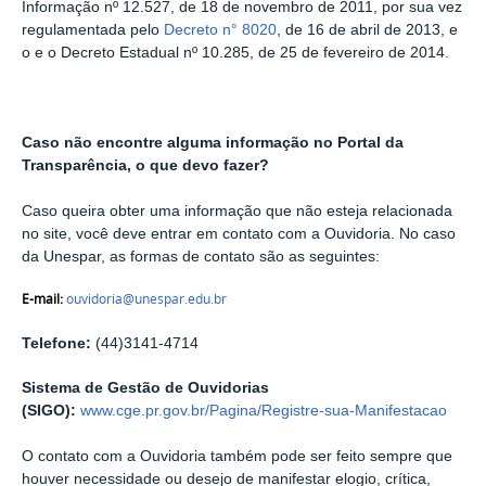
Informação nº 12.527, de 18 de novembro de 2011, por sua vez
regulamentada pelo
Decreto n° 8020
, de 16 de abril de 2013, e
o e o Decreto Estadual nº 10.285, de 25 de fevereiro de 2014.
Caso não encontre alguma informação no Portal da
Transparência, o que devo fazer?
Caso queira obter uma informação que não esteja relacionada
no site, você deve entrar em contato com a Ouvidoria. No caso
da Unespar, as formas de contato são as seguintes:
E-mail:
ouvidoria@unespar.edu.br
Telefone:
(44)3141-4714
Sistema de Gestão de Ouvidorias
(SIGO):
www.cge.pr.gov.br/Pagina/Registre-sua-Manifestacao
O contato com a Ouvidoria também pode ser feito sempre que
houver necessidade ou desejo de manifestar elogio, crítica,