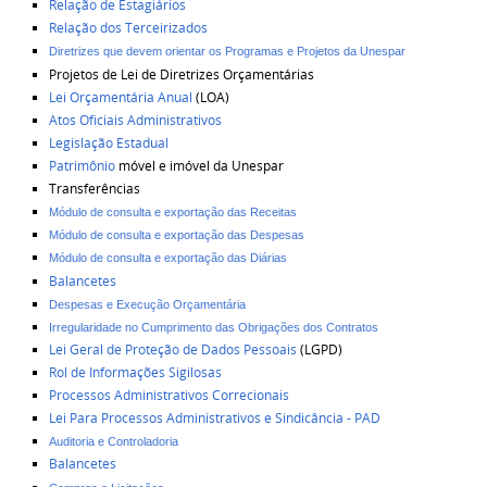
Relação de Estagiários
Relação dos Terceirizados
Diretrizes que devem orientar os Programas e Projetos da Unespar
Projetos de Lei de Diretrizes Orçamentárias
Lei Orçamentária Anual
(LOA)
Atos Oficiais Administrativos
Legislação Estadual
Patrimônio
móvel e imóvel da Unespar
Transferências
Módulo de consulta e exportação das Receitas
Módulo de consulta e exportação das Despesas
Módulo de consulta e exportação das Diárias
Balancetes
Despesas e Execução Orçamentária
Irregularidade no Cumprimento das Obrigações dos Contratos
Lei Geral de Proteção de Dados Pessoais
(LGPD)
Rol de Informações Sigilosas
Processos Administrativos Correcionais
Lei Para Processos Administrativos e Sindicância - PAD
Auditoria e Controladoria
Balancetes