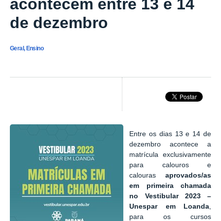
acontecem entre 13 e 14
de dezembro
Geral, Ensino
Entre os dias 13 e 14 de
dezembro acontece a
matrícula exclusivamente
para calouros e
calouras
aprovados/as
em primeira chamada
no Vestibular 2023 –
Unespar em Loanda
,
para os cursos