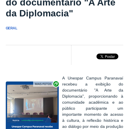
do documentário "A Arte
da Diplomacia"
GERAL
A Unespar Campus Paranavaí
Exibir carrossel de imagens
recebeu a exibição do
documentário "A Arte da
Diplomacia", proporcionando à
comunidade acadêmica e ao
público participante um
importante momento de acesso
à cultura, à reflexão histórica e
ao diálogo por meio da produção