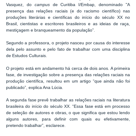
Vasquez, do
campus
de Curitiba I/Embap, denominado "A
presença das relações raciais (e do racismo científico) nas
produções literárias e científicas do início do século XX no
Brasil, cientistas e escritores brasileiros e as ideias de raça,
mestiçagem e branqueamento da população”.
Segundo a professora, o projeto nasceu por causa do interesse
dela pelo assunto e pelo fato de trabalhar com uma disciplina
de Estudos Culturais.
O projeto está em andamento há cerca de dois anos. A primeira
fase, de investigação sobre a presença das relações raciais na
produção científica, resultou em um artigo “que ainda não foi
publicado”, explica Ana Lúcia.
A segunda fase prevê trabalhar as relações raciais na literatura
brasileira do início do século XX. “Essa fase está em processo
de seleção de autores e obras, o que significa que estou lendo
alguns autores, para definir com quais eu efetivamente,
pretendo trabalhar”, esclarece.