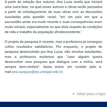
A partir da seleção dos autores, Ana Lucia revela que iniciará
uma outra fase, na qual esses autores e obras serão pensados
a partir do entrelaçamento de suas obras com as discussões
suscitadas pela questão racial, “em um país em que a
escravidão ainda era muito recente e suas consequências eram
muito visíveis, especialmente no que dizia respeito às condições
de vida e trabalho da população afrodescendente.”
O projeto de pesquisa é recente, mas a professora já conseguiu
colher resultados satisfatórios. Por enquanto, o projeto de
pesquisa desenvolvido por Ana Lucia, não envolve estudantes,
mas a professora esclarece que “caso alguém queira
desenvolver uma pesquisa que dialogue com a minha, será
sempre bem-vindo/a”, basta entrar em contato pelo e-
mail
ana.vasquez@ies.unespar.edu.br
.
Voltar para o topo