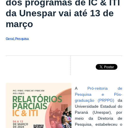
dos programas de IC & ITI
da Unespar vai até 13 de
março
Geral, Pesquisa
A
Pró-reitoria de
Pesquisa e Pós-
graduação (PRPPG)
da
Universidade Estadual do
Paraná (Unespar), por
meio da Diretoria de
Pesquisa, estabeleceu o