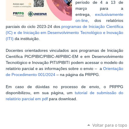
período de 4 a 13 de
março para a
entrega,
exclusivamente
on-line
, dos relatórios
parciais do ciclo 2023-24 dos
programas de Iniciação Científica
(IC) e de Iniciação em Desenvolvimento Tecnológico e Inovação
(ITI)
da instituição.
Docentes orientadores vinculados aos programas de Iniciação
Científica PIC/PIBIC/PIBIC-Af/PIBIC-EM e em Desenvolvimento
Tecnológico e Inovação PITI/PIBITI podem acessar o modelo do
relatório parcial e as informações sobre o envio – a
Orientação
de Procedimento 001/2024
– na página da PRPPG.
Em caso de dúvidas no processo de envio, o PRPPG
disponibilizou, em sua página, um
tutorial de submissão do
relatório parcial em pdf
para download.
Voltar para o topo