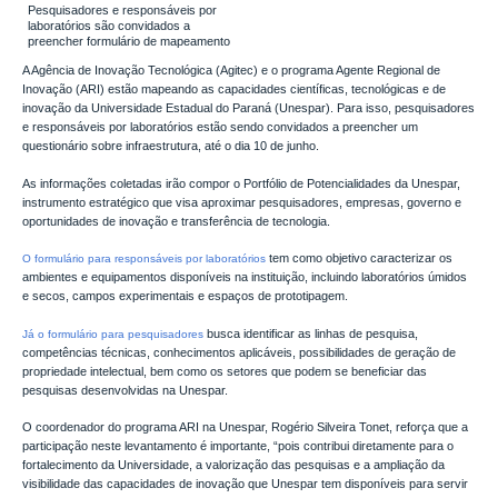
Pesquisadores e responsáveis por
laboratórios são convidados a
preencher formulário de mapeamento
A Agência de Inovação Tecnológica (Agitec) e o programa Agente Regional de
Inovação (ARI) estão mapeando as capacidades científicas, tecnológicas e de
inovação da Universidade Estadual do Paraná (Unespar). Para isso, pesquisadores
e responsáveis por laboratórios estão sendo convidados a preencher um
questionário sobre infraestrutura, até o dia 10 de junho.
As informações coletadas irão compor o Portfólio de Potencialidades da Unespar,
instrumento estratégico que visa aproximar pesquisadores, empresas, governo e
oportunidades de inovação e transferência de tecnologia.
tem como objetivo caracterizar os
O formulário para responsáveis por laboratórios
ambientes e equipamentos disponíveis na instituição, incluindo laboratórios úmidos
e secos, campos experimentais e espaços de prototipagem.
busca identificar as linhas de pesquisa,
Já o formulário para pesquisadores
competências técnicas, conhecimentos aplicáveis, possibilidades de geração de
propriedade intelectual, bem como os setores que podem se beneficiar das
pesquisas desenvolvidas na Unespar.
O coordenador do programa ARI na Unespar, Rogério Silveira Tonet, reforça que a
participação neste levantamento é importante, “pois contribui diretamente para o
fortalecimento da Universidade, a valorização das pesquisas e a ampliação da
visibilidade das capacidades de inovação que Unespar tem disponíveis para servir