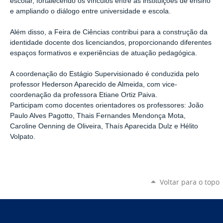
escolar, fortalecendo os vínculos entre as instituições de ensino
e ampliando o diálogo entre universidade e escola.
Além disso, a Feira de Ciências contribui para a construção da
identidade docente dos licenciandos, proporcionando diferentes
espaços formativos e experiências de atuação pedagógica.
A coordenação do Estágio Supervisionado é conduzida pelo
professor Hederson Aparecido de Almeida, com vice-
coordenação da professora Etiane Ortiz Paiva.
Participam como docentes orientadores os professores: João
Paulo Alves Pagotto, Thais Fernandes Mendonça Mota,
Caroline Oenning de Oliveira, Thaís Aparecida Dulz e Hélito
Volpato.
Voltar para o topo