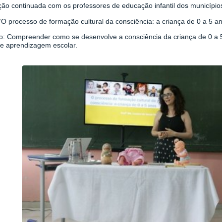
ão continuada com os professores de educação infantil dos municípios
O processo de formação cultural da consciência: a criança de 0 a 5 a
vo: Compreender como se desenvolve a consciência da criança de 0 a 
 e aprendizagem escolar.