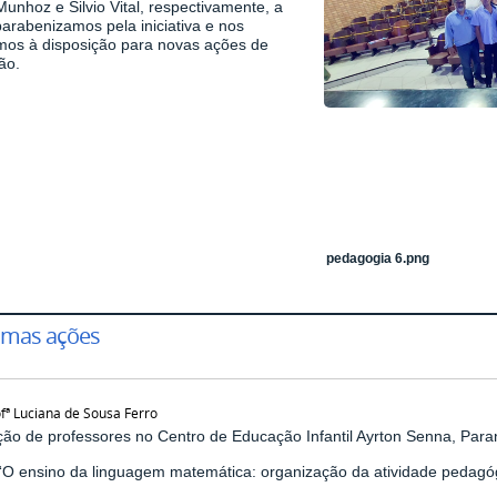
unhoz e Silvio Vital, respectivamente, a
arabenizamos pela iniciativa e nos
mos à disposição para novas ações de
ão.
pedagogia 6.png
umas ações
fª Luciana de Sousa Ferro
ão de professores no Centro de Educação Infantil Ayrton Senna, Para
O ensino da linguagem matemática: organização da atividade pedagógic