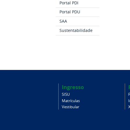
Portal PDI
Portal PDU
SAA
Sustentabilidade
Ingresso
SISU
Matrículas
Vestibular
X