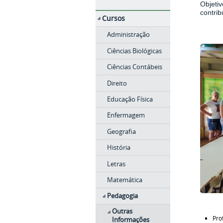
Objetiv
contri
Cursos
Administração
Ciências Biológicas
Ciências Contábeis
Direito
Educação Física
Enfermagem
Geografia
História
Letras
Matemática
Pedagogia
Outras
Pro
Informações