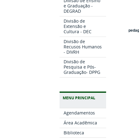
Divisão de Ensino
e Graduação -
DEGRAD
Divisão de
Extensão e
pedag
Cultura - DEC
Divisão de
Recusos Humanos
- DIVRH
Divisão de
Pesquisa e Pós-
Graduação- DPPG
MENU PRINCIPAL
Agendamentos
Área Acadêmica
Biblioteca