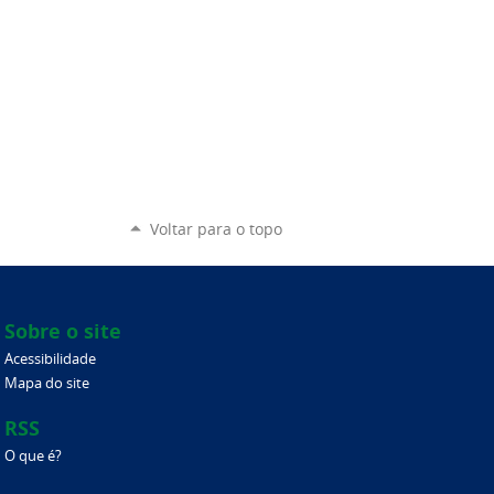
Voltar para o topo
Sobre o site
Acessibilidade
Mapa do site
RSS
O que é?