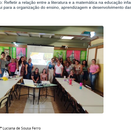
o: Refletir a relação entre a literatura e a matemática na educação inf
bui para a organização do ensino, aprendizagem e desenvolvimento das
fª Luciana de Sousa Ferro