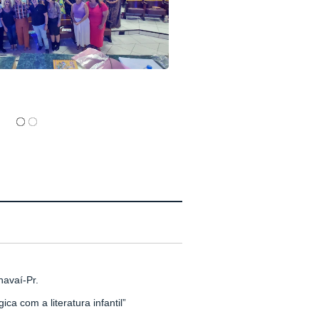
navaí-Pr.
a com a literatura infantil”