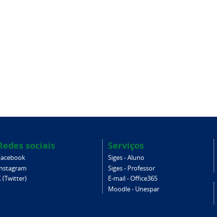
Redes sociais
Serviços
Facebook
Siges - Aluno
Instagram
Siges - Professor
 (Twitter)
E-mail - Office365
Moodle - Unespar