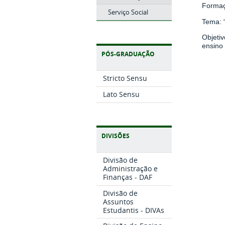
Formaç
Serviço Social
Tema: “
Objeti
ensino
PÓS-GRADUAÇÃO
Stricto Sensu
Lato Sensu
DIVISÕES
Divisão de
Administração e
Finanças - DAF
Divisão de
Assuntos
Estudantis - DIVAs