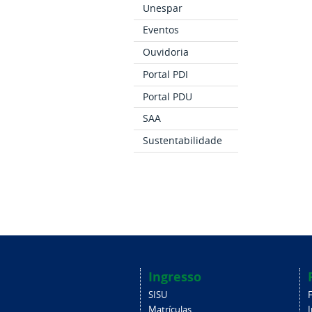
Unespar
Eventos
Ouvidoria
Portal PDI
Portal PDU
SAA
Sustentabilidade
Ingresso
SISU
Matrículas