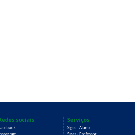
Redes sociais
Serviços
Facebook
Siges - Aluno
Instagram
Siges - Professor