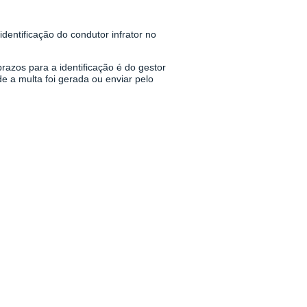
dentificação do condutor infrator no
prazos para a identificação é do gestor
e a multa foi gerada ou enviar pelo