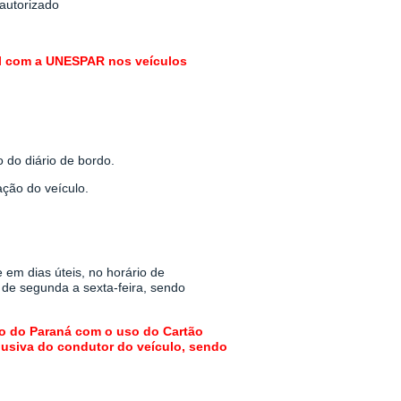
 autorizado
al com a UNESPAR nos veículos
do diário de bordo.
ação do veículo.
em dias úteis, no horário de
 de segunda a sexta-feira,
sendo
do do Paraná com o uso do Cartão
lusiva do condutor do veículo, sendo