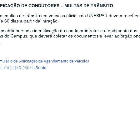
IFICAÇÃO DE CONDUTORES – MULTAS DE TRÂNSITO
as multas de trânsito em veículos oficiais da UNESPAR
devem receber i
e 60 dias a partir da infração
.
nsabilidade pela identificação do condutor infrator e atendimento dos 
tas do Campus, que deverá coletar os documentos e levar ao órgão ond
.
mulário de Solicitação de Agendamento de Veículos
mulário de Diário de Bordo