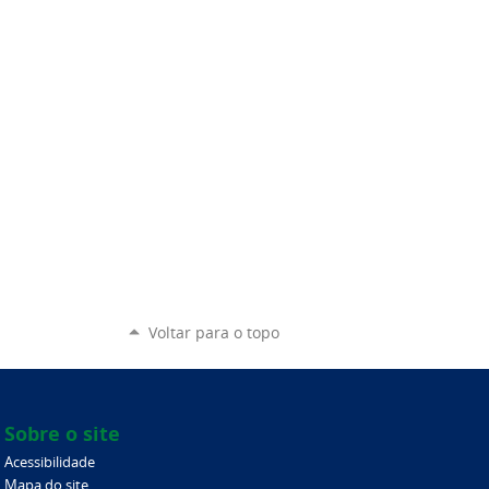
Voltar para o topo
Sobre o site
Acessibilidade
Mapa do site