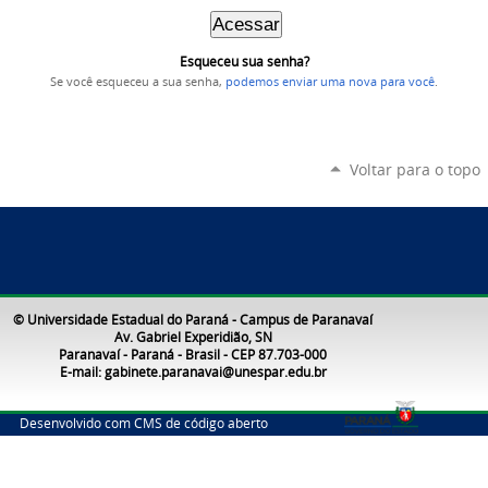
Esqueceu sua senha?
Se você esqueceu a sua senha,
podemos enviar uma nova para você
.
Voltar para o topo
© Universidade Estadual do Paraná - Campus de Paranavaí
Av. Gabriel Experidião, SN
Paranavaí - Paraná - Brasil - CEP 87.703-000
E-mail: gabinete.paranavai@unespar.edu.br
Desenvolvido com CMS de código aberto