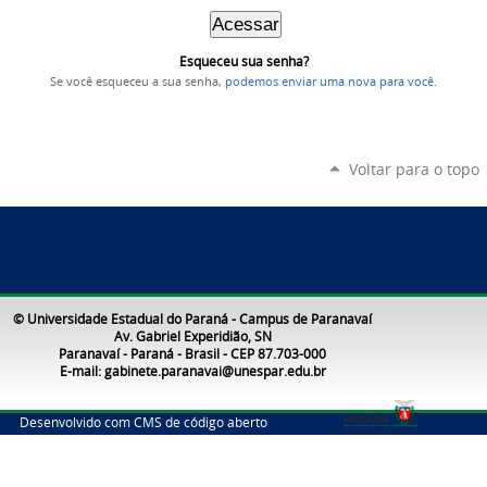
Esqueceu sua senha?
Se você esqueceu a sua senha,
podemos enviar uma nova para você
.
Voltar para o topo
© Universidade Estadual do Paraná - Campus de Paranavaí
Av. Gabriel Experidião, SN
Paranavaí - Paraná - Brasil - CEP 87.703-000
E-mail: gabinete.paranavai@unespar.edu.br
Desenvolvido com CMS de código aberto