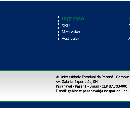
Ingresso
SISU
Matrículas
Vestibular
X
© Universidade Estadual do Paraná - Campus
Av. Gabriel Experidião, SN
Paranavaí - Paraná - Brasil - CEP 87.703-000
E-mail: gabinete.paranavai@unespar.edu.br