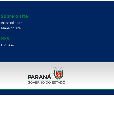
Sobre o site
Acessibilidade
Mapa do site
RSS
O que é?