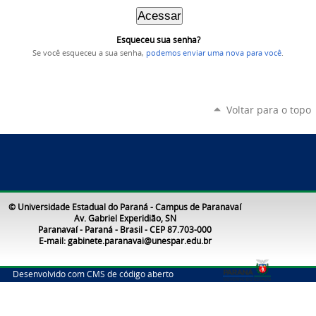
Esqueceu sua senha?
Se você esqueceu a sua senha,
podemos enviar uma nova para você
.
Voltar para o topo
© Universidade Estadual do Paraná - Campus de Paranavaí
Av. Gabriel Experidião, SN
Paranavaí - Paraná - Brasil - CEP 87.703-000
E-mail: gabinete.paranavai@unespar.edu.br
Desenvolvido com CMS de código aberto