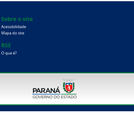
Sobre o site
Acessibilidade
Mapa do site
RSS
O que é?