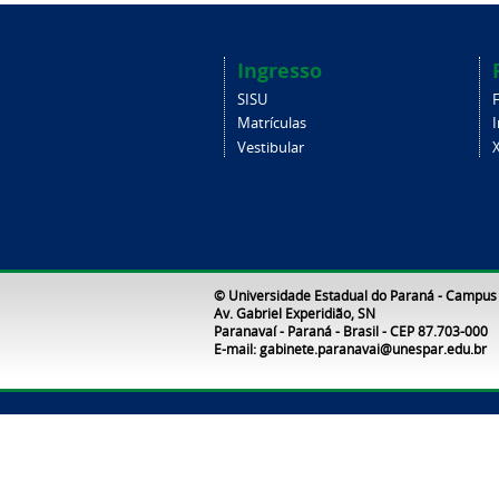
Ingresso
SISU
Matrículas
Vestibular
X
© Universidade Estadual do Paraná - Campus
Av. Gabriel Experidião, SN
Paranavaí - Paraná - Brasil - CEP 87.703-000
E-mail: gabinete.paranavai@unespar.edu.br