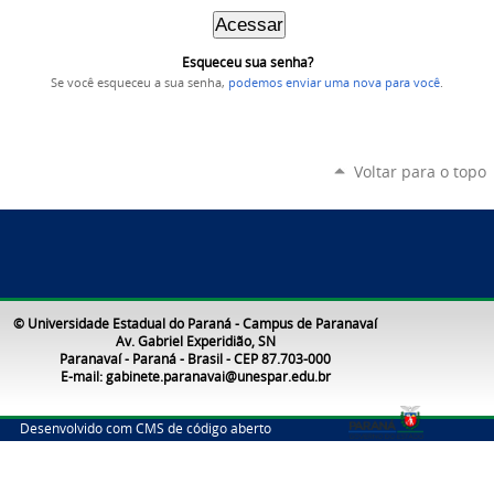
Esqueceu sua senha?
Se você esqueceu a sua senha,
podemos enviar uma nova para você
.
Voltar para o topo
© Universidade Estadual do Paraná - Campus de Paranavaí
Av. Gabriel Experidião, SN
Paranavaí - Paraná - Brasil - CEP 87.703-000
E-mail: gabinete.paranavai@unespar.edu.br
Desenvolvido com CMS de código aberto