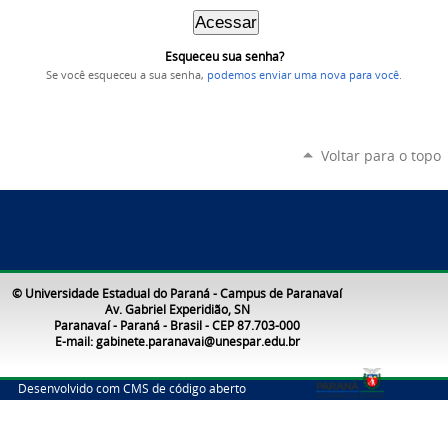
Esqueceu sua senha?
Se você esqueceu a sua senha,
podemos enviar uma nova para você
.
Voltar para o topo
© Universidade Estadual do Paraná - Campus de Paranavaí
Av. Gabriel Experidião, SN
Paranavaí - Paraná - Brasil - CEP 87.703-000
E-mail: gabinete.paranavai@unespar.edu.br
Desenvolvido com CMS de código aberto