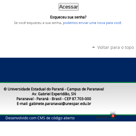
Esqueceu sua senha?
Se você esqueceu a sua senha,
podemos enviar uma nova para você
.
Voltar para o topo
© Universidade Estadual do Paraná - Campus de Paranavaí
Av. Gabriel Experidião, SN
Paranavaí - Paraná - Brasil - CEP 87.703-000
E-mail: gabinete.paranavai@unespar.edu.br
Desenvolvido com CMS de código aberto