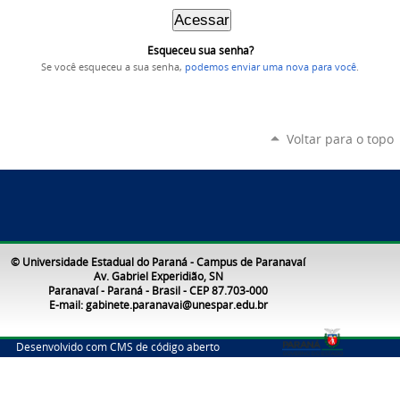
Esqueceu sua senha?
Se você esqueceu a sua senha,
podemos enviar uma nova para você
.
Voltar para o topo
© Universidade Estadual do Paraná - Campus de Paranavaí
Av. Gabriel Experidião, SN
Paranavaí - Paraná - Brasil - CEP 87.703-000
E-mail: gabinete.paranavai@unespar.edu.br
Desenvolvido com CMS de código aberto