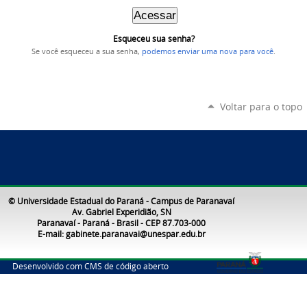
Esqueceu sua senha?
Se você esqueceu a sua senha,
podemos enviar uma nova para você
.
Voltar para o topo
© Universidade Estadual do Paraná - Campus de Paranavaí
Av. Gabriel Experidião, SN
Paranavaí - Paraná - Brasil - CEP 87.703-000
E-mail: gabinete.paranavai@unespar.edu.br
Desenvolvido com CMS de código aberto