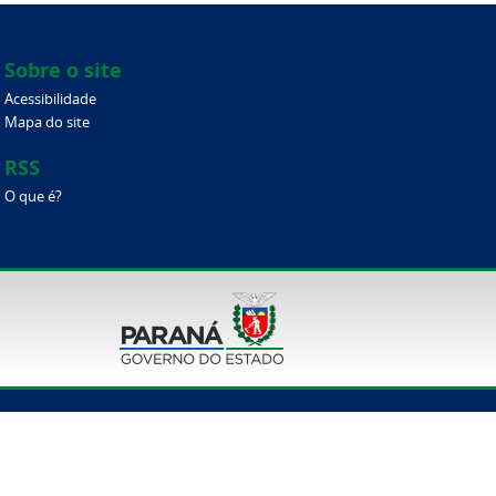
Sobre o site
Acessibilidade
Mapa do site
RSS
O que é?