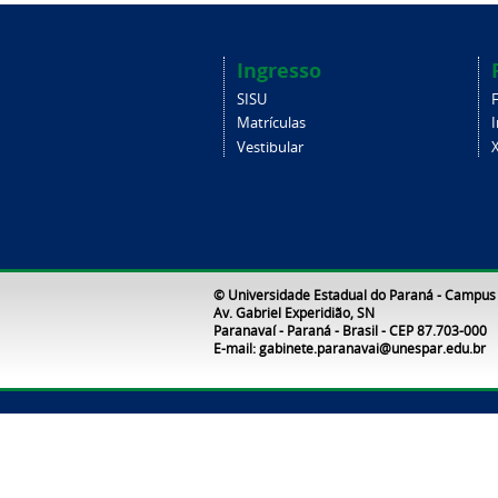
Ingresso
SISU
Matrículas
Vestibular
X
© Universidade Estadual do Paraná - Campus
Av. Gabriel Experidião, SN
Paranavaí - Paraná - Brasil - CEP 87.703-000
E-mail: gabinete.paranavai@unespar.edu.br