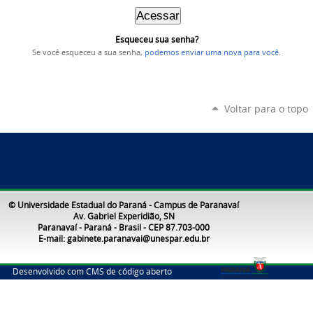
Esqueceu sua senha?
Se você esqueceu a sua senha,
podemos enviar uma nova para você
.
Voltar para o topo
© Universidade Estadual do Paraná - Campus de Paranavaí
Av. Gabriel Experidião, SN
Paranavaí - Paraná - Brasil - CEP 87.703-000
E-mail: gabinete.paranavai@unespar.edu.br
Desenvolvido com CMS de código aberto